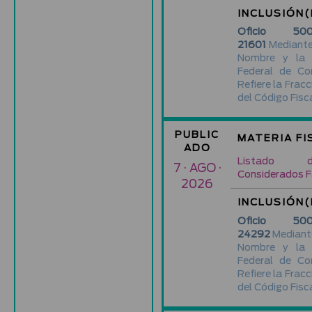
INCLUSIÓN(
Oficio 500-
21601
Mediante 
Nombre y la 
Federal de Co
Refiere la Fracc
del Código Fisca
PUBLIC
MATERIA FI
ADO
Listado d
7 · AGO ·
Considerados F
2026
INCLUSIÓN(
Oficio 500-
24292
Mediante
Nombre y la 
Federal de Co
Refiere la Fracc
del Código Fisca