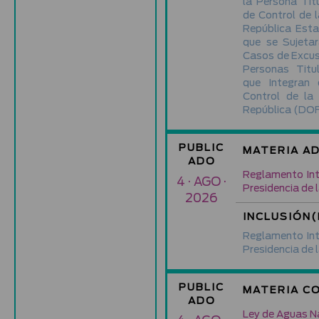
la Persona Tit
de Control de l
República Esta
que se Sujetar
Casos de Excus
Personas Titu
que Integran 
Control de la 
República
(DOF
PUBLIC
MATERIA A
ADO
Reglamento Inte
4 · AGO ·
Presidencia de 
2026
INCLUSIÓN(
Reglamento Inte
Presidencia de 
PUBLIC
MATERIA C
ADO
Ley de Aguas N