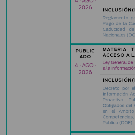
4 · AGO ·
2026
INCLUSIÓN(
Reglamento pa
Pago de la Cu
Caducidad d
Nacionales
(DO
MATERIA T
PUBLIC
ACCESO A 
ADO
Ley General de
4 · AGO ·
a la Informació
2026
INCLUSIÓN(
Decreto por e
Información A
Proactiva Pu
Obligados del 
en el Ámbito
Competencias
Público
(DOF)