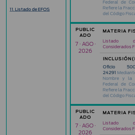
Federal de Co
Refiere la Fracc
11. Listado de EFOS
del Código Fisca
PUBLIC
MATERIA FI
ADO
Listado d
7 · AGO ·
Considerados F
2026
INCLUSIÓN(
Oficio 500-
24291
Mediante
Nombre y la 
Federal de Co
Refiere la Fracc
del Código Fisca
PUBLIC
MATERIA FI
ADO
Listado d
7 · AGO ·
Considerados F
2026