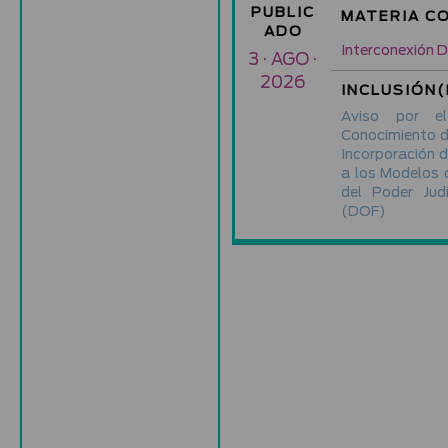
PUBLIC
MATERIA C
ADO
Interconexión Di
3 · AGO ·
2026
INCLUSIÓN(
Aviso por e
Conocimiento de
Incorporación 
a los Modelos d
del Poder Jud
(DOF)