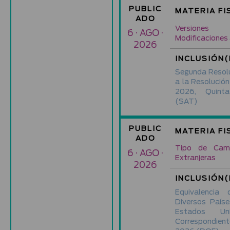
PUBLIC
MATERIA FI
ADO
Versiones
6 · AGO ·
Modificaciones
2026
INCLUSIÓN(
Segunda Resolu
a la Resolución
2026, Quinta
(SAT)
PUBLIC
MATERIA FI
ADO
Tipo de Cam
6 · AGO ·
Extranjeras
2026
INCLUSIÓN(
Equivalenci
Diversos País
Estados Un
Correspondien