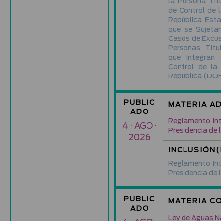
la Persona Tit
de Control de l
República Esta
que se Sujetar
Casos de Excus
Personas Titu
que Integran 
Control de la 
República
(DOF
PUBLIC
MATERIA A
ADO
Reglamento Inte
4 · AGO ·
Presidencia de 
2026
INCLUSIÓN(
Reglamento Inte
Presidencia de 
PUBLIC
MATERIA C
ADO
Ley de Aguas N