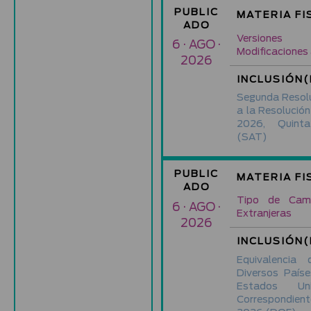
PUBLIC
MATERIA FI
ADO
Versiones
6 · AGO ·
Modificaciones
2026
INCLUSIÓN(
Segunda Resolu
a la Resolución
2026, Quinta
(SAT)
PUBLIC
MATERIA FI
ADO
Tipo de Cam
6 · AGO ·
Extranjeras
2026
INCLUSIÓN(
Equivalenci
Diversos País
Estados Un
Correspondien