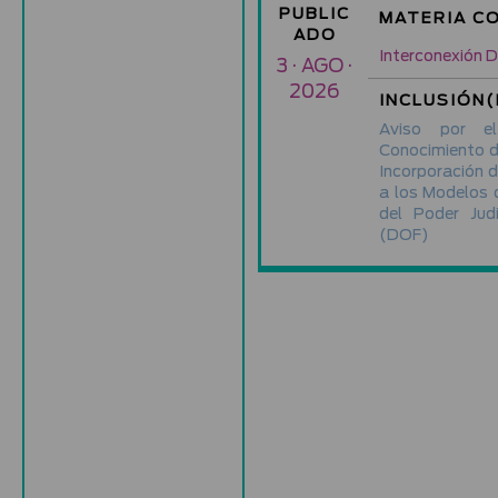
PUBLIC
MATERIA C
ADO
Interconexión Di
3 · AGO ·
2026
INCLUSIÓN(
Aviso por e
Conocimiento de
Incorporación 
a los Modelos d
del Poder Jud
(DOF)