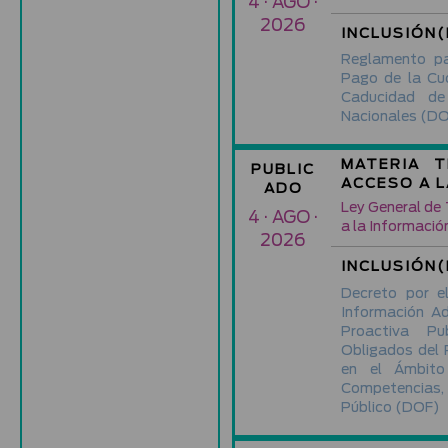
4 · AGO ·
2026
INCLUSIÓN(
Reglamento pa
Pago de la Cu
Caducidad d
Nacionales
(DO
MATERIA T
PUBLIC
ACCESO A 
ADO
Ley General de
4 · AGO ·
a la Informació
2026
INCLUSIÓN(
Decreto por e
Información A
Proactiva Pu
Obligados del 
en el Ámbito
Competencias
Público
(DOF)