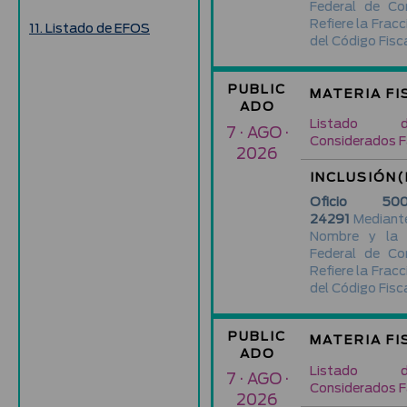
Federal de Co
Refiere la Fracc
11. Listado de EFOS
del Código Fisca
PUBLIC
MATERIA FI
ADO
Listado d
7 · AGO ·
Considerados F
2026
INCLUSIÓN(
Oficio 500-
24291
Mediante
Nombre y la 
Federal de Co
Refiere la Fracc
del Código Fisca
PUBLIC
MATERIA FI
ADO
Listado d
7 · AGO ·
Considerados F
2026