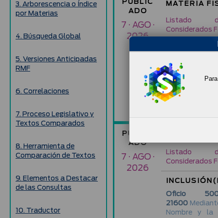
PUBLIC
MATERIA FI
3. Arborescencia o Índice
ADO
por Materias
Listado d
7 · AGO ·
Considerados F
2026
4. Búsqueda Global
INCLUSIÓN(
5. Versiones Anticipadas
Oficio 500-
RMF
21590
Mediante
Para 
Nombre y la 
Federal de Co
6. Correlaciones
Refiere la Fracc
del Código Fisca
7. Proceso Legislativo y
Textos Comparados
PUBLIC
MATERIA FI
ADO
8. Herramienta de
Listado d
Comparación de Textos
7 · AGO ·
Considerados F
2026
9. Elementos a Destacar
INCLUSIÓN(
de las Consultas
Oficio 500-
21600
Mediante
10. Traductor
Nombre y la 