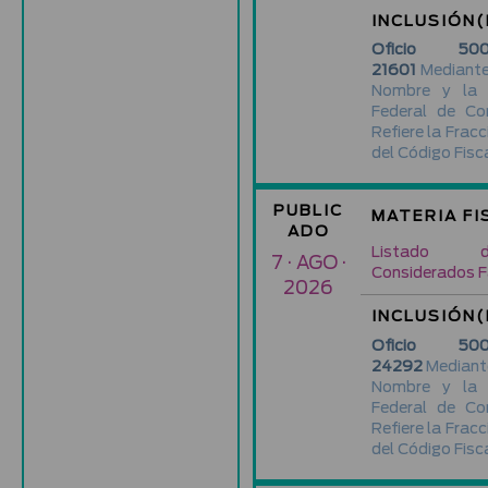
INCLUSIÓN(
Oficio 500-
21601
Mediante 
Nombre y la 
Federal de Co
Refiere la Fracc
del Código Fisca
PUBLIC
MATERIA FI
ADO
Listado d
7 · AGO ·
Considerados F
2026
INCLUSIÓN(
Oficio 500-
24292
Mediante
Nombre y la 
Federal de Co
Refiere la Fracc
del Código Fisca