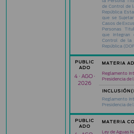
la Persona Tit
de Control de l
República Esta
que se Sujetar
Casos de Excus
Personas Titu
que Integran 
Control de la 
República
(DOF
PUBLIC
MATERIA A
ADO
Reglamento Inte
4 · AGO ·
Presidencia de 
2026
INCLUSIÓN(
Reglamento Inte
Presidencia de 
PUBLIC
MATERIA C
ADO
Ley de Aguas N