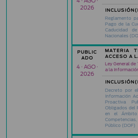
4 · AGO ·
2026
INCLUSIÓN(
Reglamento pa
Pago de la Cu
Caducidad d
Nacionales
(DO
MATERIA T
PUBLIC
ACCESO A 
ADO
Ley General de
4 · AGO ·
a la Informació
2026
INCLUSIÓN(
Decreto por e
Información A
Proactiva Pu
Obligados del 
en el Ámbito
Competencias
Público
(DOF)