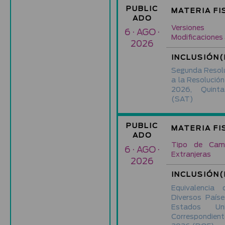
PUBLIC
MATERIA FI
ADO
Versiones
6 · AGO ·
Modificaciones
2026
INCLUSIÓN(
Segunda Resolu
a la Resolución
2026, Quinta
(SAT)
PUBLIC
MATERIA FI
ADO
Tipo de Cam
6 · AGO ·
Extranjeras
2026
INCLUSIÓN(
Equivalenci
Diversos País
Estados Un
Correspondien