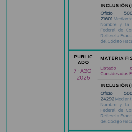
INCLUSIÓN(
Oficio 500-
21601
Mediante 
Nombre y la 
Federal de Co
Refiere la Fracc
del Código Fisca
PUBLIC
MATERIA FI
ADO
Listado d
7 · AGO ·
Considerados F
2026
INCLUSIÓN(
Oficio 500-
24292
Mediante
Nombre y la 
Federal de Co
Refiere la Fracc
del Código Fisca