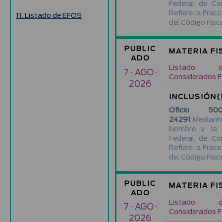
Federal de Co
Refiere la Fracc
11. Listado de EFOS
del Código Fisca
PUBLIC
MATERIA FI
ADO
Listado d
7 · AGO ·
Considerados F
2026
INCLUSIÓN(
Oficio 500-
24291
Mediante
Nombre y la 
Federal de Co
Refiere la Fracc
del Código Fisca
PUBLIC
MATERIA FI
ADO
Listado d
7 · AGO ·
Considerados F
2026