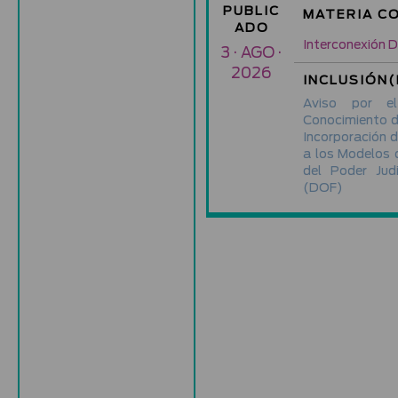
PUBLIC
MATERIA C
ADO
Interconexión Di
3 · AGO ·
2026
INCLUSIÓN(
Aviso por e
Conocimiento de
Incorporación 
a los Modelos d
del Poder Jud
(DOF)