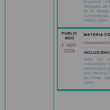
Proactiva Pu
Obligados del 
en el Ámbito
Competencias
Público
(DOF)
PUBLIC
MATERIA C
ADO
Interconexión Di
3 · AGO ·
2026
INCLUSIÓN(
Aviso por e
Conocimiento de
Incorporación 
a los Modelos d
del Poder Jud
(DOF)